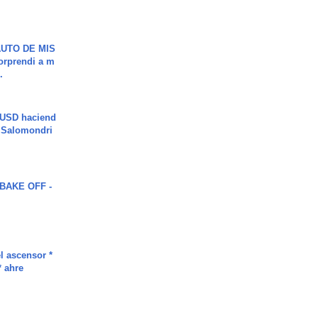
UTO DE MIS
orprendi a m
.
 USD haciend
| Salomondri
BAKE OFF -
l ascensor *
* ahre