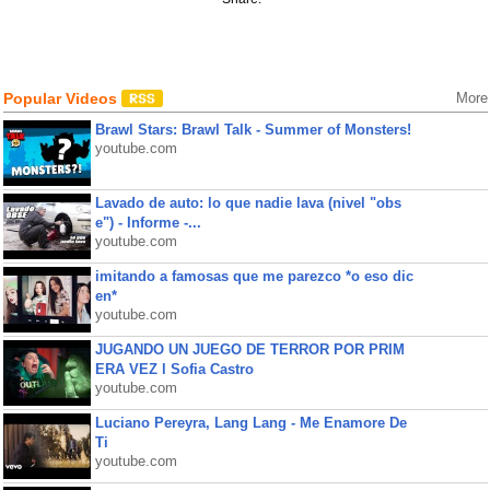
Popular Videos
More
Brawl Stars: Brawl Talk - Summer of Monsters!
youtube.com
Lavado de auto: lo que nadie lava (nivel "obs
e") - Informe -...
youtube.com
imitando a famosas que me parezco *o eso dic
en*
youtube.com
JUGANDO UN JUEGO DE TERROR POR PRIM
ERA VEZ l Sofia Castro
youtube.com
Luciano Pereyra, Lang Lang - Me Enamore De
Ti
youtube.com