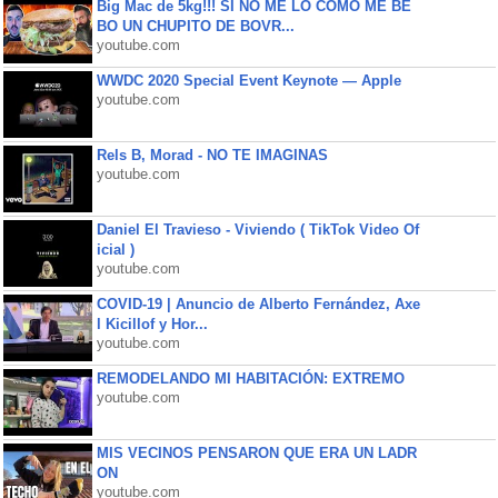
Big Mac de 5kg!!! SI NO ME LO COMO ME BE
BO UN CHUPITO DE BOVR...
youtube.com
WWDC 2020 Special Event Keynote — Apple
youtube.com
Rels B, Morad - NO TE IMAGINAS
youtube.com
Daniel El Travieso - Viviendo ( TikTok Video Of
icial )
youtube.com
COVID-19 | Anuncio de Alberto Fernández, Axe
l Kicillof y Hor...
youtube.com
REMODELANDO MI HABITACIÓN: EXTREMO
youtube.com
MIS VECINOS PENSARON QUE ERA UN LADR
ON
youtube.com