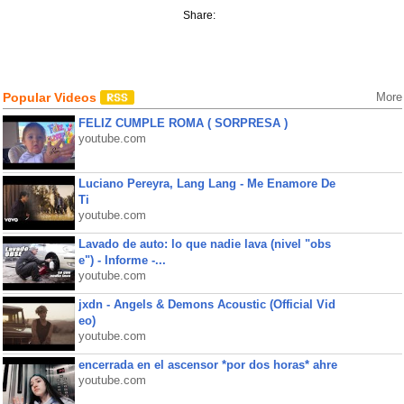
Share:
Popular Videos
More
FELIZ CUMPLE ROMA ( SORPRESA )
youtube.com
Luciano Pereyra, Lang Lang - Me Enamore De
Ti
youtube.com
Lavado de auto: lo que nadie lava (nivel "obs
e") - Informe -...
youtube.com
jxdn - Angels & Demons Acoustic (Official Vid
eo)
youtube.com
encerrada en el ascensor *por dos horas* ahre
youtube.com