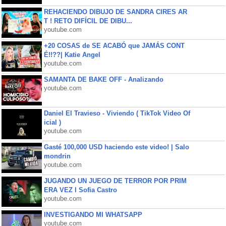
REHACIENDO DIBUJO DE SANDRA CIRES AR
T ! RETO DIFÍCIL DE DIBU...
youtube.com
+20 COSAS de SE ACABÓ que JAMÁS CONT
É!!??| Katie Angel
youtube.com
SAMANTA DE BAKE OFF - Analizando
youtube.com
Daniel El Travieso - Viviendo ( TikTok Video Of
icial )
youtube.com
Gasté 100,000 USD haciendo este video! | Salo
mondrin
youtube.com
JUGANDO UN JUEGO DE TERROR POR PRIM
ERA VEZ l Sofia Castro
youtube.com
INVESTIGANDO MI WHATSAPP
youtube.com