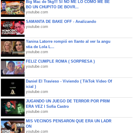
Big Mac de 5kg!!! SI NO ME LO COMO ME BE
BO UN CHUPITO DE BOVR...
youtube.com
SAMANTA DE BAKE OFF - Analizando
youtube.com
Yanina Latorre rompió en llanto al ver la angu
stia de Lola L...
youtube.com
FELIZ CUMPLE ROMA ( SORPRESA )
youtube.com
Daniel El Travieso - Viviendo ( TikTok Video Of
icial )
youtube.com
JUGANDO UN JUEGO DE TERROR POR PRIM
ERA VEZ l Sofia Castro
youtube.com
MIS VECINOS PENSARON QUE ERA UN LADR
ON
youtube.com