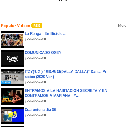
Popular Videos
More
La Renga - En Bicicleta
youtube.com
COMUNICADO OXEY
youtube.com
ITZY(있지) "달라달라(DALLA DALLA)" Dance Pr
actice (2020 Ver.)
youtube.com
ENTRAMOS A LA HABITACIÓN SECRETA Y EN
CONTRAMOS A MARIANA - Y...
youtube.com
Cuarentena día 96
youtube.com