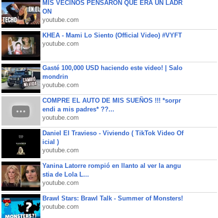
MIS VECINOS PENSARON QUE ERA UN LADR
ON
youtube.com
KHEA - Mami Lo Siento (Official Video) #VYFT
youtube.com
Gasté 100,000 USD haciendo este video! | Salo
mondrin
youtube.com
COMPRE EL AUTO DE MIS SUEÑOS !!! *sorpr
endi a mis padres* ??...
youtube.com
Daniel El Travieso - Viviendo ( TikTok Video Of
icial )
youtube.com
Yanina Latorre rompió en llanto al ver la angu
stia de Lola L...
youtube.com
Brawl Stars: Brawl Talk - Summer of Monsters!
youtube.com