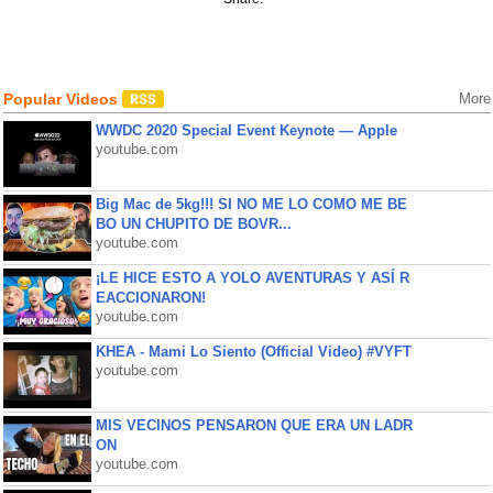
Popular Videos
More
WWDC 2020 Special Event Keynote — Apple
youtube.com
Big Mac de 5kg!!! SI NO ME LO COMO ME BE
BO UN CHUPITO DE BOVR...
youtube.com
¡LE HICE ESTO A YOLO AVENTURAS Y ASÍ R
EACCIONARON!
youtube.com
KHEA - Mami Lo Siento (Official Video) #VYFT
youtube.com
MIS VECINOS PENSARON QUE ERA UN LADR
ON
youtube.com