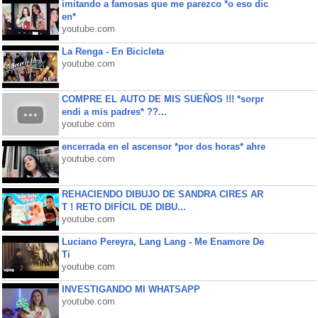
imitando a famosas que me parezco *o eso dic
en*
youtube.com
La Renga - En Bicicleta
youtube.com
COMPRE EL AUTO DE MIS SUEÑOS !!! *sorpr
endi a mis padres* ??...
youtube.com
encerrada en el ascensor *por dos horas* ahre
youtube.com
REHACIENDO DIBUJO DE SANDRA CIRES AR
T ! RETO DIFÍCIL DE DIBU...
youtube.com
Luciano Pereyra, Lang Lang - Me Enamore De
Ti
youtube.com
INVESTIGANDO MI WHATSAPP
youtube.com