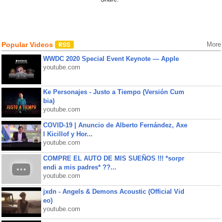
Popular Videos
More
WWDC 2020 Special Event Keynote — Apple
youtube.com
Ke Personajes - Justo a Tiempo (Versión Cum
bia)
youtube.com
COVID-19 | Anuncio de Alberto Fernández, Axe
l Kicillof y Hor...
youtube.com
COMPRE EL AUTO DE MIS SUEÑOS !!! *sorpr
endi a mis padres* ??...
youtube.com
jxdn - Angels & Demons Acoustic (Official Vid
eo)
youtube.com