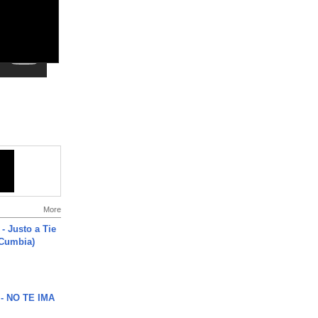
More
- Justo a Tie
 Cumbia)
 - NO TE IMA