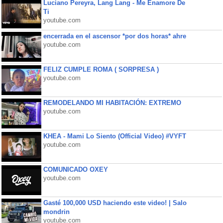
Luciano Pereyra, Lang Lang - Me Enamore De
Ti
youtube.com
encerrada en el ascensor *por dos horas* ahre
youtube.com
FELIZ CUMPLE ROMA ( SORPRESA )
youtube.com
REMODELANDO MI HABITACIÓN: EXTREMO
youtube.com
KHEA - Mami Lo Siento (Official Video) #VYFT
youtube.com
COMUNICADO OXEY
youtube.com
Gasté 100,000 USD haciendo este video! | Salo
mondrin
youtube.com