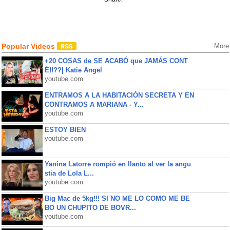
Popular Videos
More
+20 COSAS de SE ACABÓ que JAMÁS CONT
É!!??| Katie Angel
youtube.com
ENTRAMOS A LA HABITACIÓN SECRETA Y EN
CONTRAMOS A MARIANA - Y...
youtube.com
ESTOY BIEN
youtube.com
Yanina Latorre rompió en llanto al ver la angu
stia de Lola L...
youtube.com
Big Mac de 5kg!!! SI NO ME LO COMO ME BE
BO UN CHUPITO DE BOVR...
youtube.com