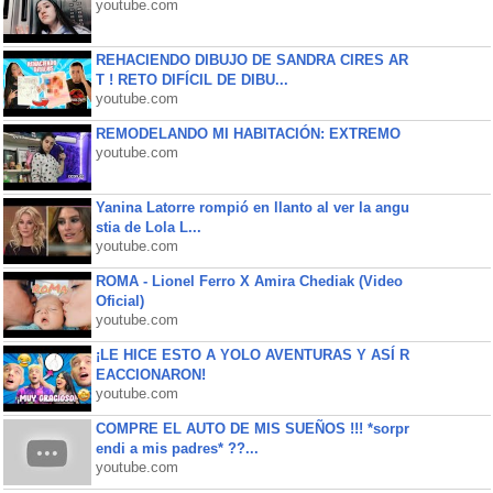
youtube.com
REHACIENDO DIBUJO DE SANDRA CIRES AR
T ! RETO DIFÍCIL DE DIBU...
youtube.com
REMODELANDO MI HABITACIÓN: EXTREMO
youtube.com
Yanina Latorre rompió en llanto al ver la angu
stia de Lola L...
youtube.com
ROMA - Lionel Ferro X Amira Chediak (Video
Oficial)
youtube.com
¡LE HICE ESTO A YOLO AVENTURAS Y ASÍ R
EACCIONARON!
youtube.com
COMPRE EL AUTO DE MIS SUEÑOS !!! *sorpr
endi a mis padres* ??...
youtube.com