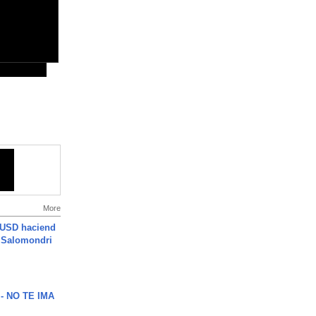
More
 USD haciend
| Salomondri
 - NO TE IMA