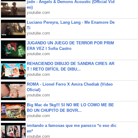
jxdn - Angels & Demons Acoustic (Official Vid
eo)
youtube.com
Luciano Pereyra, Lang Lang - Me Enamore De
Ti
youtube.com
JUGANDO UN JUEGO DE TERROR POR PRIM
ERA VEZ l Sofia Castro
youtube.com
REHACIENDO DIBUJO DE SANDRA CIRES AR
T ! RETO DIFÍCIL DE DIBU...
youtube.com
ROMA - Lionel Ferro X Amira Chediak (Video
Oficial)
youtube.com
Big Mac de 5kg!!! SI NO ME LO COMO ME BE
BO UN CHUPITO DE BOVR...
youtube.com
imitando a famosas que me parezco *o eso dic
en*
youtube.com