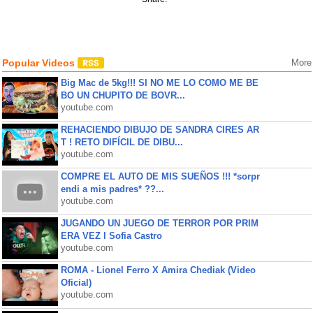
Popular Videos
More
Big Mac de 5kg!!! SI NO ME LO COMO ME BE
BO UN CHUPITO DE BOVR...
youtube.com
REHACIENDO DIBUJO DE SANDRA CIRES AR
T ! RETO DIFÍCIL DE DIBU...
youtube.com
COMPRE EL AUTO DE MIS SUEÑOS !!! *sorpr
endi a mis padres* ??...
youtube.com
JUGANDO UN JUEGO DE TERROR POR PRIM
ERA VEZ l Sofia Castro
youtube.com
ROMA - Lionel Ferro X Amira Chediak (Video
Oficial)
youtube.com