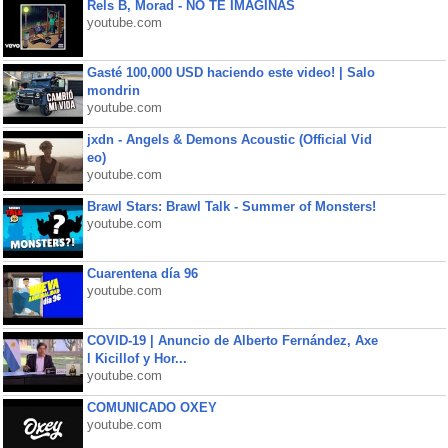
Rels B, Morad - NO TE IMAGINAS
youtube.com
Gasté 100,000 USD haciendo este video! | Salo
mondrin
youtube.com
jxdn - Angels & Demons Acoustic (Official Vid
eo)
youtube.com
Brawl Stars: Brawl Talk - Summer of Monsters!
youtube.com
Cuarentena día 96
youtube.com
COVID-19 | Anuncio de Alberto Fernández, Axe
l Kicillof y Hor...
youtube.com
COMUNICADO OXEY
youtube.com