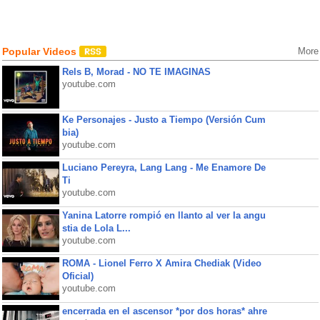
Popular Videos
More
Rels B, Morad - NO TE IMAGINAS
youtube.com
Ke Personajes - Justo a Tiempo (Versión Cum
bia)
youtube.com
Luciano Pereyra, Lang Lang - Me Enamore De
Ti
youtube.com
Yanina Latorre rompió en llanto al ver la angu
stia de Lola L...
youtube.com
ROMA - Lionel Ferro X Amira Chediak (Video
Oficial)
youtube.com
encerrada en el ascensor *por dos horas* ahre