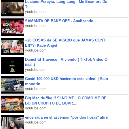
Luciano Pereyra, Lang Lang - Me Enamore De
Ti
youtube.com
SAMANTA DE BAKE OFF - Analizando
youtube.com
+20 COSAS de SE ACABÓ que JAMÁS CONT
É!!??| Katie Angel
youtube.com
Daniel El Travieso - Viviendo ( TikTok Video Of
icial )
youtube.com
Gasté 100,000 USD haciendo este video! | Salo
mondrin
youtube.com
Big Mac de 5kg!!! SI NO ME LO COMO ME BE
BO UN CHUPITO DE BOVR...
youtube.com
encerrada en el ascensor *por dos horas* ahre
youtube.com