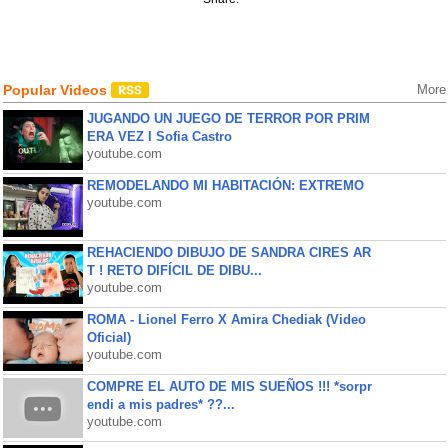
Popular Videos
More
JUGANDO UN JUEGO DE TERROR POR PRIM
ERA VEZ l Sofia Castro
youtube.com
REMODELANDO MI HABITACIÓN: EXTREMO
youtube.com
REHACIENDO DIBUJO DE SANDRA CIRES AR
T ! RETO DIFÍCIL DE DIBU...
youtube.com
ROMA - Lionel Ferro X Amira Chediak (Video
Oficial)
youtube.com
COMPRE EL AUTO DE MIS SUEÑOS !!! *sorpr
endi a mis padres* ??...
youtube.com