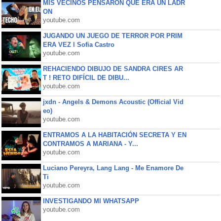
MIS VECINOS PENSARON QUE ERA UN LADR
ON
youtube.com
JUGANDO UN JUEGO DE TERROR POR PRIM
ERA VEZ l Sofia Castro
youtube.com
REHACIENDO DIBUJO DE SANDRA CIRES AR
T ! RETO DIFÍCIL DE DIBU...
youtube.com
jxdn - Angels & Demons Acoustic (Official Vid
eo)
youtube.com
ENTRAMOS A LA HABITACIÓN SECRETA Y EN
CONTRAMOS A MARIANA - Y...
youtube.com
Luciano Pereyra, Lang Lang - Me Enamore De
Ti
youtube.com
INVESTIGANDO MI WHATSAPP
youtube.com