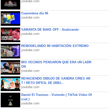
youtube.com
Cuarentena día 96
youtube.com
SAMANTA DE BAKE OFF - Analizando
youtube.com
REMODELANDO MI HABITACIÓN: EXTREMO
youtube.com
MIS VECINOS PENSARON QUE ERA UN LADR
ON
youtube.com
REHACIENDO DIBUJO DE SANDRA CIRES AR
T ! RETO DIFÍCIL DE DIBU...
youtube.com
Daniel El Travieso - Viviendo ( TikTok Video Of
icial )
youtube.com