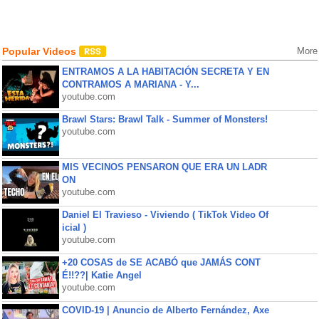
Popular Videos
More
ENTRAMOS A LA HABITACIÓN SECRETA Y EN
CONTRAMOS A MARIANA - Y...
youtube.com
Brawl Stars: Brawl Talk - Summer of Monsters!
youtube.com
MIS VECINOS PENSARON QUE ERA UN LADR
ON
youtube.com
Daniel El Travieso - Viviendo ( TikTok Video Of
icial )
youtube.com
+20 COSAS de SE ACABÓ que JAMÁS CONT
É!!??| Katie Angel
youtube.com
COVID-19 | Anuncio de Alberto Fernández, Axe