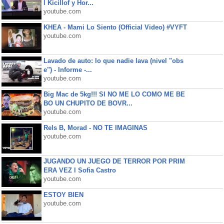
l Kicillof y Hor...
youtube.com
KHEA - Mami Lo Siento (Official Video) #VYFT
youtube.com
Lavado de auto: lo que nadie lava (nivel "obs
e") - Informe -...
youtube.com
Big Mac de 5kg!!! SI NO ME LO COMO ME BE
BO UN CHUPITO DE BOVR...
youtube.com
Rels B, Morad - NO TE IMAGINAS
youtube.com
JUGANDO UN JUEGO DE TERROR POR PRIM
ERA VEZ l Sofia Castro
youtube.com
ESTOY BIEN
youtube.com