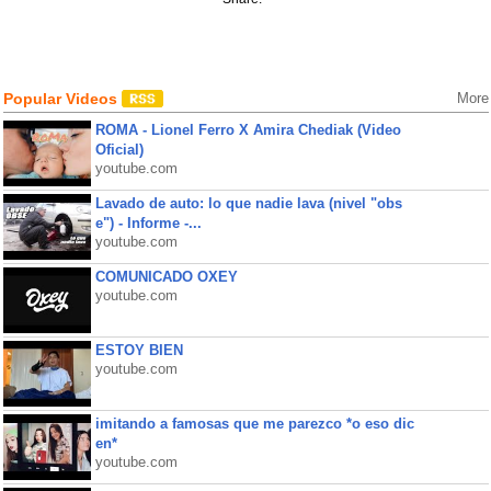
Popular Videos
More
ROMA - Lionel Ferro X Amira Chediak (Video
Oficial)
youtube.com
Lavado de auto: lo que nadie lava (nivel "obs
e") - Informe -...
youtube.com
COMUNICADO OXEY
youtube.com
ESTOY BIEN
youtube.com
imitando a famosas que me parezco *o eso dic
en*
youtube.com