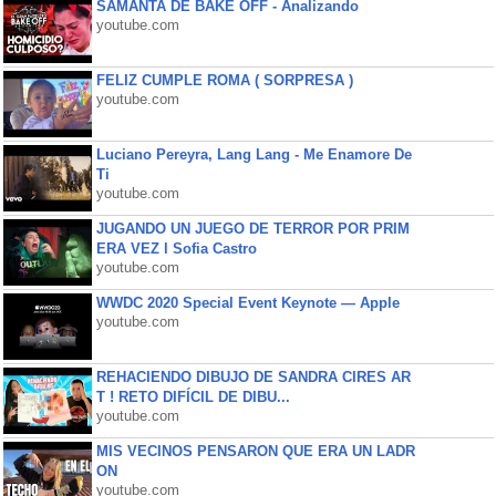
SAMANTA DE BAKE OFF - Analizando
youtube.com
FELIZ CUMPLE ROMA ( SORPRESA )
youtube.com
Luciano Pereyra, Lang Lang - Me Enamore De
Ti
youtube.com
JUGANDO UN JUEGO DE TERROR POR PRIM
ERA VEZ l Sofia Castro
youtube.com
WWDC 2020 Special Event Keynote — Apple
youtube.com
REHACIENDO DIBUJO DE SANDRA CIRES AR
T ! RETO DIFÍCIL DE DIBU...
youtube.com
MIS VECINOS PENSARON QUE ERA UN LADR
ON
youtube.com