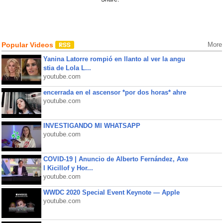
Popular Videos
More
Yanina Latorre rompió en llanto al ver la angu
stia de Lola L...
youtube.com
encerrada en el ascensor *por dos horas* ahre
youtube.com
INVESTIGANDO MI WHATSAPP
youtube.com
COVID-19 | Anuncio de Alberto Fernández, Axe
l Kicillof y Hor...
youtube.com
WWDC 2020 Special Event Keynote — Apple
youtube.com