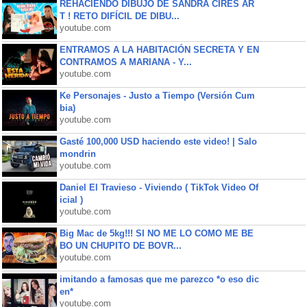
REHACIENDO DIBUJO DE SANDRA CIRES AR
T ! RETO DIFÍCIL DE DIBU...
youtube.com
ENTRAMOS A LA HABITACIÓN SECRETA Y EN
CONTRAMOS A MARIANA - Y...
youtube.com
Ke Personajes - Justo a Tiempo (Versión Cum
bia)
youtube.com
Gasté 100,000 USD haciendo este video! | Salo
mondrin
youtube.com
Daniel El Travieso - Viviendo ( TikTok Video Of
icial )
youtube.com
Big Mac de 5kg!!! SI NO ME LO COMO ME BE
BO UN CHUPITO DE BOVR...
youtube.com
imitando a famosas que me parezco *o eso dic
en*
youtube.com