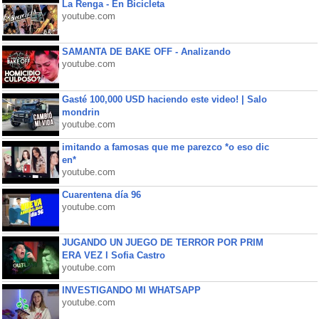
La Renga - En Bicicleta
youtube.com
SAMANTA DE BAKE OFF - Analizando
youtube.com
Gasté 100,000 USD haciendo este video! | Salo
mondrin
youtube.com
imitando a famosas que me parezco *o eso dic
en*
youtube.com
Cuarentena día 96
youtube.com
JUGANDO UN JUEGO DE TERROR POR PRIM
ERA VEZ l Sofia Castro
youtube.com
INVESTIGANDO MI WHATSAPP
youtube.com