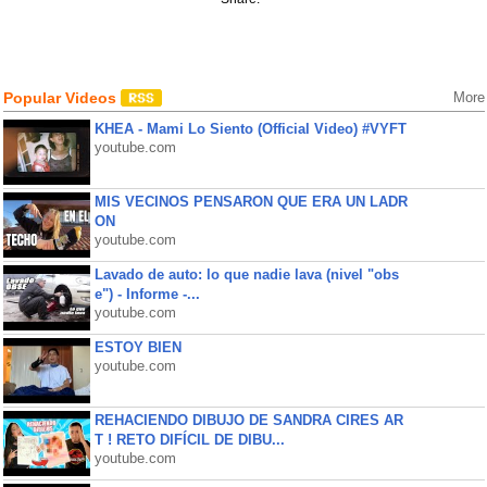
Popular Videos
More
KHEA - Mami Lo Siento (Official Video) #VYFT
youtube.com
MIS VECINOS PENSARON QUE ERA UN LADR
ON
youtube.com
Lavado de auto: lo que nadie lava (nivel "obs
e") - Informe -...
youtube.com
ESTOY BIEN
youtube.com
REHACIENDO DIBUJO DE SANDRA CIRES AR
T ! RETO DIFÍCIL DE DIBU...
youtube.com