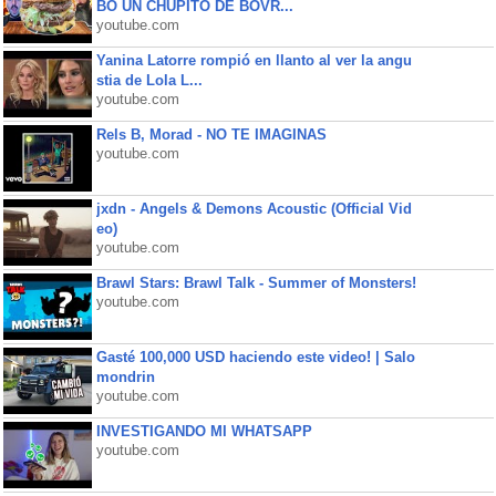
BO UN CHUPITO DE BOVR...
youtube.com
Yanina Latorre rompió en llanto al ver la angu
stia de Lola L...
youtube.com
Rels B, Morad - NO TE IMAGINAS
youtube.com
jxdn - Angels & Demons Acoustic (Official Vid
eo)
youtube.com
Brawl Stars: Brawl Talk - Summer of Monsters!
youtube.com
Gasté 100,000 USD haciendo este video! | Salo
mondrin
youtube.com
INVESTIGANDO MI WHATSAPP
youtube.com