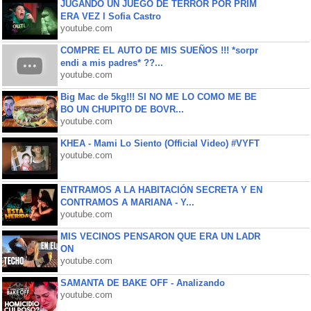
JUGANDO UN JUEGO DE TERROR POR PRIM
ERA VEZ l Sofia Castro
youtube.com
COMPRE EL AUTO DE MIS SUEÑOS !!! *sorpr
endi a mis padres* ??...
youtube.com
Big Mac de 5kg!!! SI NO ME LO COMO ME BE
BO UN CHUPITO DE BOVR...
youtube.com
KHEA - Mami Lo Siento (Official Video) #VYFT
youtube.com
ENTRAMOS A LA HABITACIÓN SECRETA Y EN
CONTRAMOS A MARIANA - Y...
youtube.com
MIS VECINOS PENSARON QUE ERA UN LADR
ON
youtube.com
SAMANTA DE BAKE OFF - Analizando
youtube.com