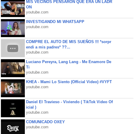
MIS VECINOS PENSARON QUE ERA UN LADR
ON
youtube.com
INVESTIGANDO MI WHATSAPP
youtube.com
COMPRE EL AUTO DE MIS SUEÑOS !!! *sorpr
endi a mis padres* ??...
youtube.com
Luciano Pereyra, Lang Lang - Me Enamore De
Ti
youtube.com
KHEA - Mami Lo Siento (Official Video) #VYFT
youtube.com
Daniel El Travieso - Viviendo ( TikTok Video Of
icial )
youtube.com
COMUNICADO OXEY
youtube.com