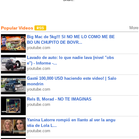
Popular Videos
More
Big Mac de 5kg!!! SI NO ME LO COMO ME BE
BO UN CHUPITO DE BOVR...
youtube.com
Lavado de auto: lo que nadie lava (nivel "obs
e") - Informe -...
youtube.com
Gasté 100,000 USD haciendo este video! | Salo
mondrin
youtube.com
Rels B, Morad - NO TE IMAGINAS
youtube.com
Yanina Latorre rompió en llanto al ver la angu
stia de Lola L...
youtube.com