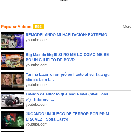
Popular Videos
More
REMODELANDO MI HABITACIÓN: EXTREMO
youtube.com
Big Mac de 5kg!!! SI NO ME LO COMO ME BE
BO UN CHUPITO DE BOVR...
youtube.com
Yanina Latorre rompió en llanto al ver la angu
stia de Lola L...
youtube.com
Lavado de auto: lo que nadie lava (nivel "obs
e") - Informe -...
youtube.com
JUGANDO UN JUEGO DE TERROR POR PRIM
ERA VEZ l Sofia Castro
youtube.com