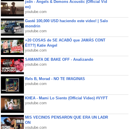
jxdn - Angels & Demons Acoustic (Official Vid
eo)
youtube.com
Gasté 100,000 USD haciendo este video! | Salo
mondrin
youtube.com
+20 COSAS de SE ACABÓ que JAMÁS CONT
É!!??| Katie Angel
youtube.com
SAMANTA DE BAKE OFF - Analizando
youtube.com
Rels B, Morad - NO TE IMAGINAS
youtube.com
KHEA - Mami Lo Siento (Official Video) #VYFT
youtube.com
MIS VECINOS PENSARON QUE ERA UN LADR
ON
youtube.com