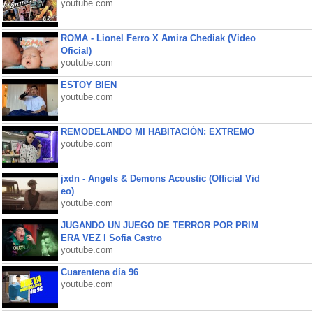
youtube.com
ROMA - Lionel Ferro X Amira Chediak (Video
Oficial)
youtube.com
ESTOY BIEN
youtube.com
REMODELANDO MI HABITACIÓN: EXTREMO
youtube.com
jxdn - Angels & Demons Acoustic (Official Vid
eo)
youtube.com
JUGANDO UN JUEGO DE TERROR POR PRIM
ERA VEZ l Sofia Castro
youtube.com
Cuarentena día 96
youtube.com