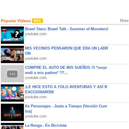
Popular Videos
More
Brawl Stars: Brawl Talk - Summer of Monsters!
youtube.com
MIS VECINOS PENSARON QUE ERA UN LADR
ON
youtube.com
COMPRE EL AUTO DE MIS SUEÑOS !!! *sorpr
endi a mis padres* ??...
youtube.com
¡LE HICE ESTO A YOLO AVENTURAS Y ASÍ R
EACCIONARON!
youtube.com
Ke Personajes - Justo a Tiempo (Versión Cum
bia)
youtube.com
La Renga - En Bicicleta