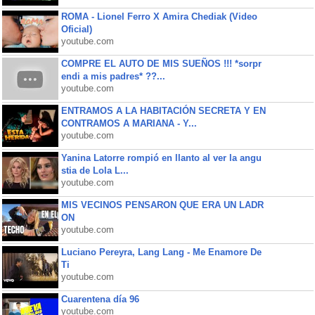
ROMA - Lionel Ferro X Amira Chediak (Video
Oficial)
youtube.com
COMPRE EL AUTO DE MIS SUEÑOS !!! *sorpr
endi a mis padres* ??...
youtube.com
ENTRAMOS A LA HABITACIÓN SECRETA Y EN
CONTRAMOS A MARIANA - Y...
youtube.com
Yanina Latorre rompió en llanto al ver la angu
stia de Lola L...
youtube.com
MIS VECINOS PENSARON QUE ERA UN LADR
ON
youtube.com
Luciano Pereyra, Lang Lang - Me Enamore De
Ti
youtube.com
Cuarentena día 96
youtube.com