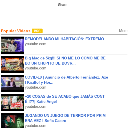
Share:
Popular Videos
More
REMODELANDO MI HABITACIÓN: EXTREMO
youtube.com
Big Mac de 5kg!!! SI NO ME LO COMO ME BE
BO UN CHUPITO DE BOVR...
youtube.com
COVID-19 | Anuncio de Alberto Fernández, Axe
l Kicillof y Hor...
youtube.com
+20 COSAS de SE ACABÓ que JAMÁS CONT
É!!??| Katie Angel
youtube.com
JUGANDO UN JUEGO DE TERROR POR PRIM
ERA VEZ l Sofia Castro
youtube.com