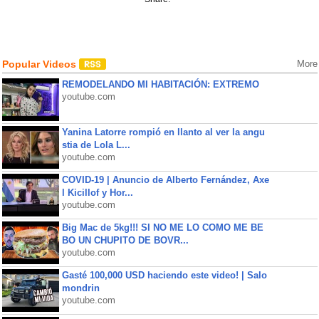
Popular Videos
More
REMODELANDO MI HABITACIÓN: EXTREMO
youtube.com
Yanina Latorre rompió en llanto al ver la angu
stia de Lola L...
youtube.com
COVID-19 | Anuncio de Alberto Fernández, Axe
l Kicillof y Hor...
youtube.com
Big Mac de 5kg!!! SI NO ME LO COMO ME BE
BO UN CHUPITO DE BOVR...
youtube.com
Gasté 100,000 USD haciendo este video! | Salo
mondrin
youtube.com