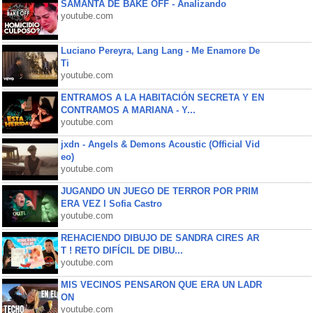
SAMANTA DE BAKE OFF - Analizando
youtube.com
Luciano Pereyra, Lang Lang - Me Enamore De
Ti
youtube.com
ENTRAMOS A LA HABITACIÓN SECRETA Y EN
CONTRAMOS A MARIANA - Y...
youtube.com
jxdn - Angels & Demons Acoustic (Official Vid
eo)
youtube.com
JUGANDO UN JUEGO DE TERROR POR PRIM
ERA VEZ l Sofia Castro
youtube.com
REHACIENDO DIBUJO DE SANDRA CIRES AR
T ! RETO DIFÍCIL DE DIBU...
youtube.com
MIS VECINOS PENSARON QUE ERA UN LADR
ON
youtube.com