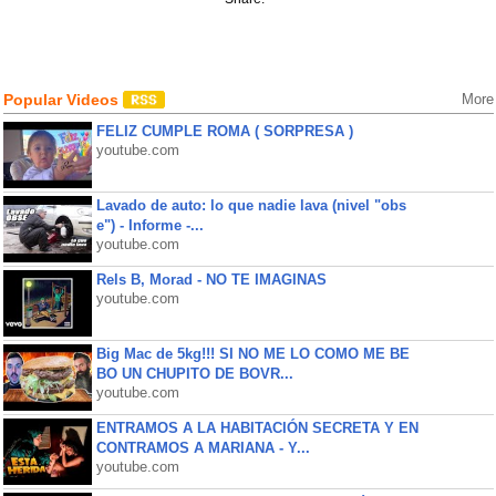
Popular Videos
More
FELIZ CUMPLE ROMA ( SORPRESA )
youtube.com
Lavado de auto: lo que nadie lava (nivel "obs
e") - Informe -...
youtube.com
Rels B, Morad - NO TE IMAGINAS
youtube.com
Big Mac de 5kg!!! SI NO ME LO COMO ME BE
BO UN CHUPITO DE BOVR...
youtube.com
ENTRAMOS A LA HABITACIÓN SECRETA Y EN
CONTRAMOS A MARIANA - Y...
youtube.com