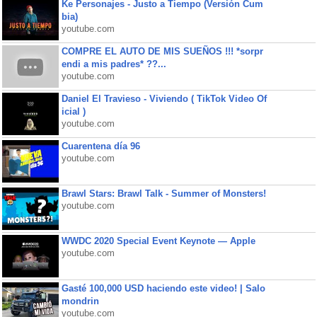
Ke Personajes - Justo a Tiempo (Versión Cum
bia)
youtube.com
COMPRE EL AUTO DE MIS SUEÑOS !!! *sorpr
endi a mis padres* ??...
youtube.com
Daniel El Travieso - Viviendo ( TikTok Video Of
icial )
youtube.com
Cuarentena día 96
youtube.com
Brawl Stars: Brawl Talk - Summer of Monsters!
youtube.com
WWDC 2020 Special Event Keynote — Apple
youtube.com
Gasté 100,000 USD haciendo este video! | Salo
mondrin
youtube.com