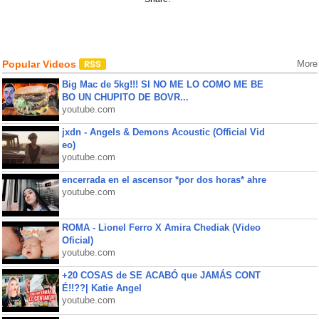
Popular Videos
More
Big Mac de 5kg!!! SI NO ME LO COMO ME BE
BO UN CHUPITO DE BOVR...
youtube.com
jxdn - Angels & Demons Acoustic (Official Vid
eo)
youtube.com
encerrada en el ascensor *por dos horas* ahre
youtube.com
ROMA - Lionel Ferro X Amira Chediak (Video
Oficial)
youtube.com
+20 COSAS de SE ACABÓ que JAMÁS CONT
É!!??| Katie Angel
youtube.com