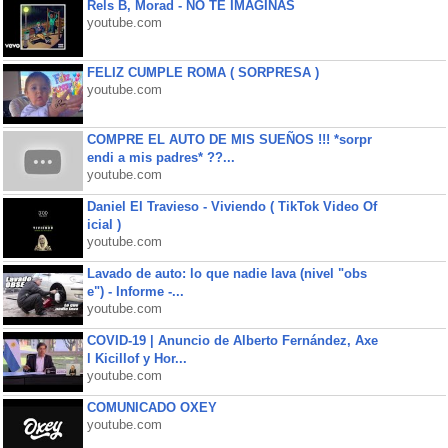
Rels B, Morad - NO TE IMAGINAS
youtube.com
FELIZ CUMPLE ROMA ( SORPRESA )
youtube.com
COMPRE EL AUTO DE MIS SUEÑOS !!! *sorpr
endi a mis padres* ??...
youtube.com
Daniel El Travieso - Viviendo ( TikTok Video Of
icial )
youtube.com
Lavado de auto: lo que nadie lava (nivel "obs
e") - Informe -...
youtube.com
COVID-19 | Anuncio de Alberto Fernández, Axe
l Kicillof y Hor...
youtube.com
COMUNICADO OXEY
youtube.com