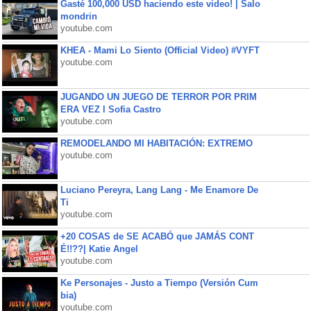
Gasté 100,000 USD haciendo este video! | Salo
mondrin
youtube.com
KHEA - Mami Lo Siento (Official Video) #VYFT
youtube.com
JUGANDO UN JUEGO DE TERROR POR PRIM
ERA VEZ l Sofia Castro
youtube.com
REMODELANDO MI HABITACIÓN: EXTREMO
youtube.com
Luciano Pereyra, Lang Lang - Me Enamore De
Ti
youtube.com
+20 COSAS de SE ACABÓ que JAMÁS CONT
É!!??| Katie Angel
youtube.com
Ke Personajes - Justo a Tiempo (Versión Cum
bia)
youtube.com