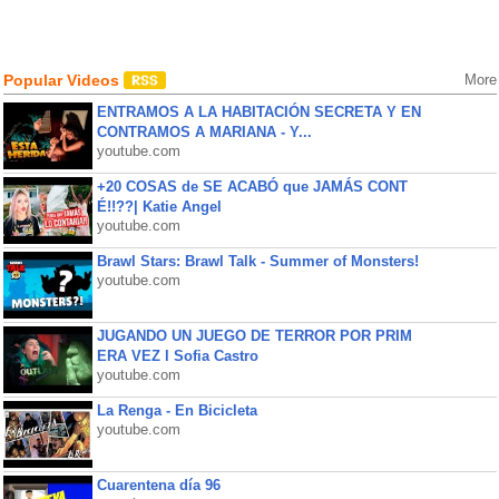
Popular Videos
More
ENTRAMOS A LA HABITACIÓN SECRETA Y EN
CONTRAMOS A MARIANA - Y...
youtube.com
+20 COSAS de SE ACABÓ que JAMÁS CONT
É!!??| Katie Angel
youtube.com
Brawl Stars: Brawl Talk - Summer of Monsters!
youtube.com
JUGANDO UN JUEGO DE TERROR POR PRIM
ERA VEZ l Sofia Castro
youtube.com
La Renga - En Bicicleta
youtube.com
Cuarentena día 96