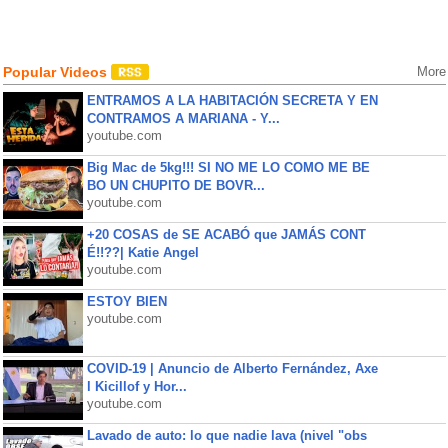
Popular Videos
More
ENTRAMOS A LA HABITACIÓN SECRETA Y EN
CONTRAMOS A MARIANA - Y...
youtube.com
Big Mac de 5kg!!! SI NO ME LO COMO ME BE
BO UN CHUPITO DE BOVR...
youtube.com
+20 COSAS de SE ACABÓ que JAMÁS CONT
É!!??| Katie Angel
youtube.com
ESTOY BIEN
youtube.com
COVID-19 | Anuncio de Alberto Fernández, Axe
l Kicillof y Hor...
youtube.com
Lavado de auto: lo que nadie lava (nivel "obs