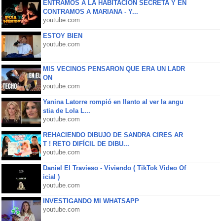
ENTRAMOS A LA HABITACIÓN SECRETA Y EN
CONTRAMOS A MARIANA - Y...
youtube.com
ESTOY BIEN
youtube.com
MIS VECINOS PENSARON QUE ERA UN LADR
ON
youtube.com
Yanina Latorre rompió en llanto al ver la angu
stia de Lola L...
youtube.com
REHACIENDO DIBUJO DE SANDRA CIRES AR
T ! RETO DIFÍCIL DE DIBU...
youtube.com
Daniel El Travieso - Viviendo ( TikTok Video Of
icial )
youtube.com
INVESTIGANDO MI WHATSAPP
youtube.com