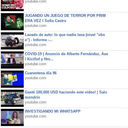
youtube.com
JUGANDO UN JUEGO DE TERROR POR PRIM
ERA VEZ l Sofia Castro
youtube.com
Lavado de auto: lo que nadie lava (nivel "obs
e") - Informe -...
youtube.com
COVID-19 | Anuncio de Alberto Fernández, Axe
l Kicillof y Hor...
youtube.com
Cuarentena día 96
youtube.com
Gasté 100,000 USD haciendo este video! | Salo
mondrin
youtube.com
INVESTIGANDO MI WHATSAPP
youtube.com