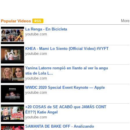
Popular Videos
More
La Renga - En Bicicleta
youtube.com
KHEA - Mami Lo Siento (Official Video) #VYFT
youtube.com
Yanina Latorre rompió en llanto al ver la angu
stia de Lola L...
youtube.com
WWDC 2020 Special Event Keynote — Apple
youtube.com
+20 COSAS de SE ACABÓ que JAMÁS CONT
É!!??| Katie Angel
youtube.com
SAMANTA DE BAKE OFF - Analizando