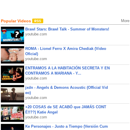
Popular Videos
More
Brawl Stars: Brawl Talk - Summer of Monsters!
youtube.com
ROMA - Lionel Ferro X Amira Chediak (Video
Oficial)
youtube.com
ENTRAMOS A LA HABITACIÓN SECRETA Y EN
CONTRAMOS A MARIANA - Y...
youtube.com
jxdn - Angels & Demons Acoustic (Official Vid
eo)
youtube.com
+20 COSAS de SE ACABÓ que JAMÁS CONT
É!!??| Katie Angel
youtube.com
Ke Personajes - Justo a Tiempo (Versión Cum