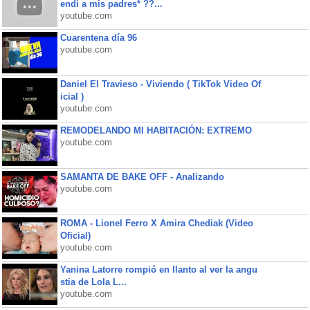
endi a mis padres* ??...
youtube.com
Cuarentena día 96
youtube.com
Daniel El Travieso - Viviendo ( TikTok Video Of
icial )
youtube.com
REMODELANDO MI HABITACIÓN: EXTREMO
youtube.com
SAMANTA DE BAKE OFF - Analizando
youtube.com
ROMA - Lionel Ferro X Amira Chediak (Video
Oficial)
youtube.com
Yanina Latorre rompió en llanto al ver la angu
stia de Lola L...
youtube.com