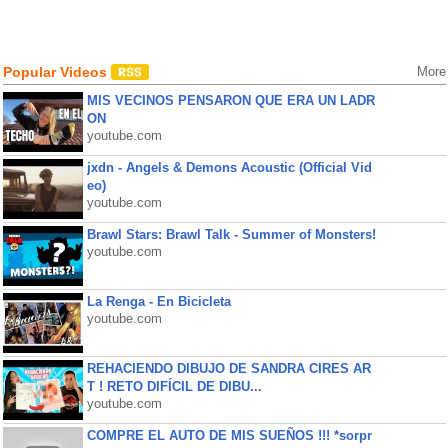
Popular Videos
More
MIS VECINOS PENSARON QUE ERA UN LADR
ON
youtube.com
jxdn - Angels & Demons Acoustic (Official Vid
eo)
youtube.com
Brawl Stars: Brawl Talk - Summer of Monsters!
youtube.com
La Renga - En Bicicleta
youtube.com
REHACIENDO DIBUJO DE SANDRA CIRES AR
T ! RETO DIFÍCIL DE DIBU...
youtube.com
COMPRE EL AUTO DE MIS SUEÑOS !!! *sorpr