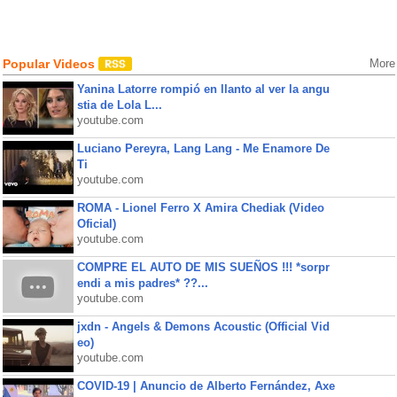
Popular Videos
More
Yanina Latorre rompió en llanto al ver la angu
stia de Lola L...
youtube.com
Luciano Pereyra, Lang Lang - Me Enamore De
Ti
youtube.com
ROMA - Lionel Ferro X Amira Chediak (Video
Oficial)
youtube.com
COMPRE EL AUTO DE MIS SUEÑOS !!! *sorpr
endi a mis padres* ??...
youtube.com
jxdn - Angels & Demons Acoustic (Official Vid
eo)
youtube.com
COVID-19 | Anuncio de Alberto Fernández, Axe