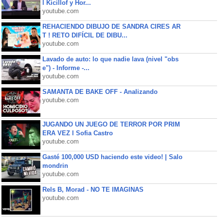
l Kicillof y Hor...
youtube.com
REHACIENDO DIBUJO DE SANDRA CIRES AR
T ! RETO DIFÍCIL DE DIBU...
youtube.com
Lavado de auto: lo que nadie lava (nivel "obs
e") - Informe -...
youtube.com
SAMANTA DE BAKE OFF - Analizando
youtube.com
JUGANDO UN JUEGO DE TERROR POR PRIM
ERA VEZ l Sofia Castro
youtube.com
Gasté 100,000 USD haciendo este video! | Salo
mondrin
youtube.com
Rels B, Morad - NO TE IMAGINAS
youtube.com