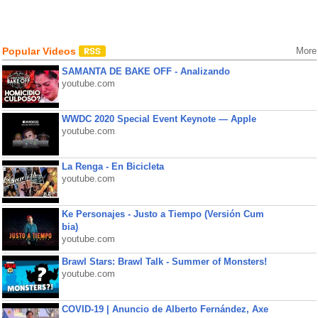
Popular Videos
More
SAMANTA DE BAKE OFF - Analizando
youtube.com
WWDC 2020 Special Event Keynote — Apple
youtube.com
La Renga - En Bicicleta
youtube.com
Ke Personajes - Justo a Tiempo (Versión Cum
bia)
youtube.com
Brawl Stars: Brawl Talk - Summer of Monsters!
youtube.com
COVID-19 | Anuncio de Alberto Fernández, Axe