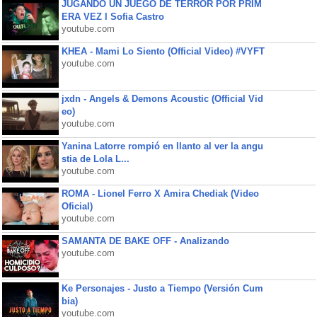
JUGANDO UN JUEGO DE TERROR POR PRIM
ERA VEZ l Sofia Castro
youtube.com
KHEA - Mami Lo Siento (Official Video) #VYFT
youtube.com
jxdn - Angels & Demons Acoustic (Official Vid
eo)
youtube.com
Yanina Latorre rompió en llanto al ver la angu
stia de Lola L...
youtube.com
ROMA - Lionel Ferro X Amira Chediak (Video
Oficial)
youtube.com
SAMANTA DE BAKE OFF - Analizando
youtube.com
Ke Personajes - Justo a Tiempo (Versión Cum
bia)
youtube.com