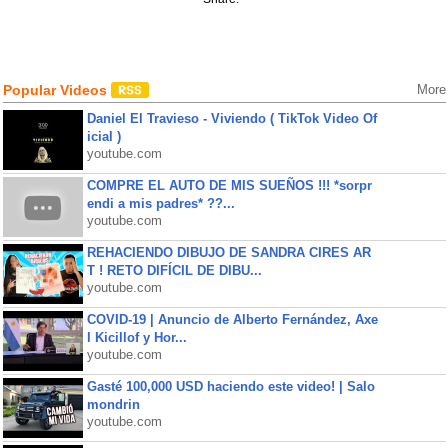
Popular Videos
More
Daniel El Travieso - Viviendo ( TikTok Video Of
icial )
youtube.com
COMPRE EL AUTO DE MIS SUEÑOS !!! *sorpr
endi a mis padres* ??...
youtube.com
REHACIENDO DIBUJO DE SANDRA CIRES AR
T ! RETO DIFÍCIL DE DIBU...
youtube.com
COVID-19 | Anuncio de Alberto Fernández, Axe
l Kicillof y Hor...
youtube.com
Gasté 100,000 USD haciendo este video! | Salo
mondrin
youtube.com