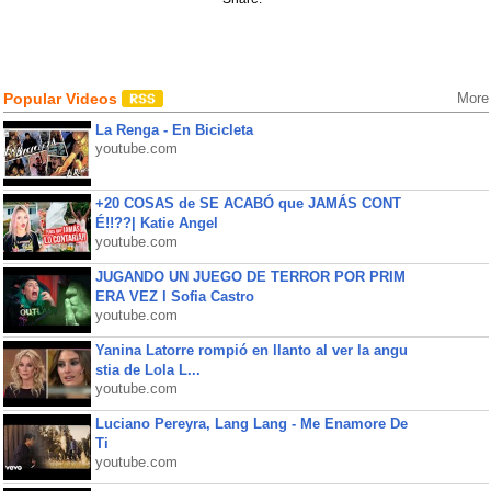
Popular Videos
More
La Renga - En Bicicleta
youtube.com
+20 COSAS de SE ACABÓ que JAMÁS CONT
É!!??| Katie Angel
youtube.com
JUGANDO UN JUEGO DE TERROR POR PRIM
ERA VEZ l Sofia Castro
youtube.com
Yanina Latorre rompió en llanto al ver la angu
stia de Lola L...
youtube.com
Luciano Pereyra, Lang Lang - Me Enamore De
Ti
youtube.com