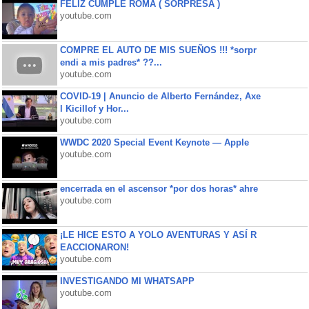
FELIZ CUMPLE ROMA ( SORPRESA )
youtube.com
COMPRE EL AUTO DE MIS SUEÑOS !!! *sorpr
endi a mis padres* ??...
youtube.com
COVID-19 | Anuncio de Alberto Fernández, Axe
l Kicillof y Hor...
youtube.com
WWDC 2020 Special Event Keynote — Apple
youtube.com
encerrada en el ascensor *por dos horas* ahre
youtube.com
¡LE HICE ESTO A YOLO AVENTURAS Y ASÍ R
EACCIONARON!
youtube.com
INVESTIGANDO MI WHATSAPP
youtube.com