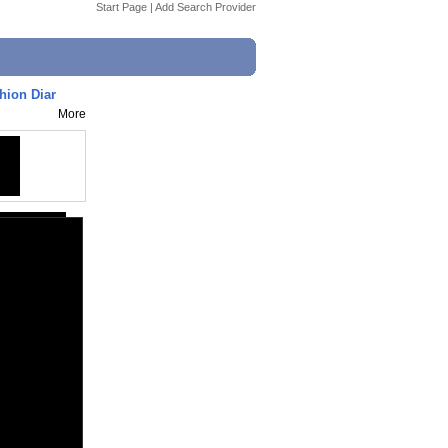
Start Page
|
Add Search Provider
hion Diar
More