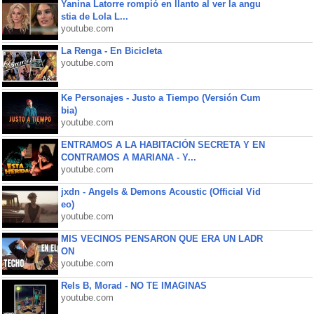
Yanina Latorre rompió en llanto al ver la angu
stia de Lola L...
youtube.com
La Renga - En Bicicleta
youtube.com
Ke Personajes - Justo a Tiempo (Versión Cum
bia)
youtube.com
ENTRAMOS A LA HABITACIÓN SECRETA Y EN
CONTRAMOS A MARIANA - Y...
youtube.com
jxdn - Angels & Demons Acoustic (Official Vid
eo)
youtube.com
MIS VECINOS PENSARON QUE ERA UN LADR
ON
youtube.com
Rels B, Morad - NO TE IMAGINAS
youtube.com