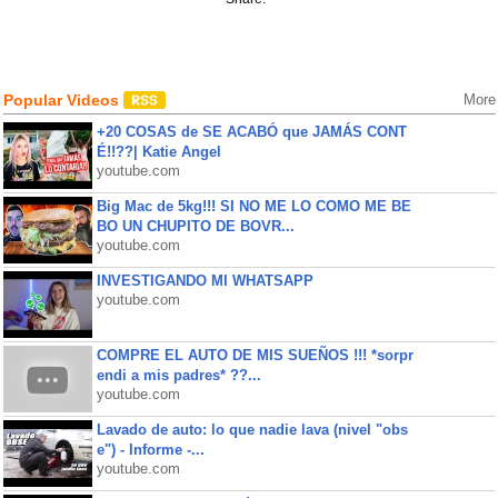
Popular Videos
More
+20 COSAS de SE ACABÓ que JAMÁS CONT
É!!??| Katie Angel
youtube.com
Big Mac de 5kg!!! SI NO ME LO COMO ME BE
BO UN CHUPITO DE BOVR...
youtube.com
INVESTIGANDO MI WHATSAPP
youtube.com
COMPRE EL AUTO DE MIS SUEÑOS !!! *sorpr
endi a mis padres* ??...
youtube.com
Lavado de auto: lo que nadie lava (nivel "obs
e") - Informe -...
youtube.com