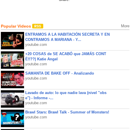
Popular Videos
More
ENTRAMOS A LA HABITACIÓN SECRETA Y EN
CONTRAMOS A MARIANA - Y...
youtube.com
+20 COSAS de SE ACABÓ que JAMÁS CONT
É!!??| Katie Angel
youtube.com
SAMANTA DE BAKE OFF - Analizando
youtube.com
Lavado de auto: lo que nadie lava (nivel "obs
e") - Informe -...
youtube.com
Brawl Stars: Brawl Talk - Summer of Monsters!
youtube.com