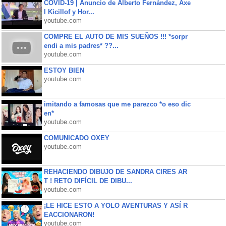
COVID-19 | Anuncio de Alberto Fernández, Axe
l Kicillof y Hor...
youtube.com
COMPRE EL AUTO DE MIS SUEÑOS !!! *sorpr
endi a mis padres* ??...
youtube.com
ESTOY BIEN
youtube.com
imitando a famosas que me parezco *o eso dic
en*
youtube.com
COMUNICADO OXEY
youtube.com
REHACIENDO DIBUJO DE SANDRA CIRES AR
T ! RETO DIFÍCIL DE DIBU...
youtube.com
¡LE HICE ESTO A YOLO AVENTURAS Y ASÍ R
EACCIONARON!
youtube.com