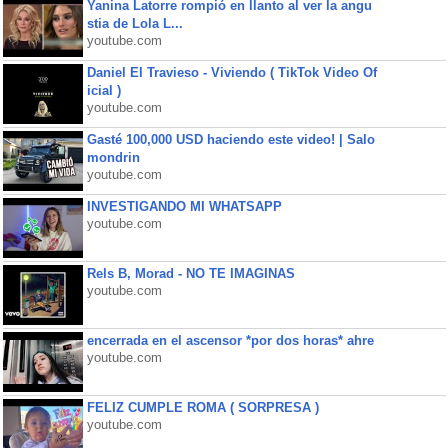
Yanina Latorre rompió en llanto al ver la angu
stia de Lola L...
youtube.com
Daniel El Travieso - Viviendo ( TikTok Video Of
icial )
youtube.com
Gasté 100,000 USD haciendo este video! | Salo
mondrin
youtube.com
INVESTIGANDO MI WHATSAPP
youtube.com
Rels B, Morad - NO TE IMAGINAS
youtube.com
encerrada en el ascensor *por dos horas* ahre
youtube.com
FELIZ CUMPLE ROMA ( SORPRESA )
youtube.com