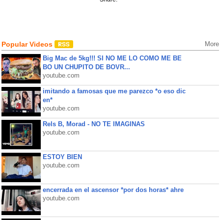
Popular Videos
More
Big Mac de 5kg!!! SI NO ME LO COMO ME BE
BO UN CHUPITO DE BOVR...
youtube.com
imitando a famosas que me parezco *o eso dic
en*
youtube.com
Rels B, Morad - NO TE IMAGINAS
youtube.com
ESTOY BIEN
youtube.com
encerrada en el ascensor *por dos horas* ahre
youtube.com