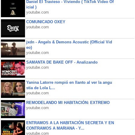
Daniel El Travieso - Viviendo ( TikTok Video Of
icial )
youtube.com
COMUNICADO OXEY
youtube.com
jxdn - Angels & Demons Acoustic (Official Vid
eo)
youtube.com
SAMANTA DE BAKE OFF - Analizando
youtube.com
Yanina Latorre rompió en llanto al ver la angu
stia de Lola L...
youtube.com
REMODELANDO MI HABITACIÓN: EXTREMO
youtube.com
ENTRAMOS A LA HABITACIÓN SECRETA Y EN
CONTRAMOS A MARIANA - Y...
youtube.com