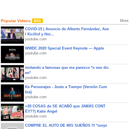
Popular Videos
More
COVID-19 | Anuncio de Alberto Fernández, Axe
l Kicillof y Hor...
youtube.com
WWDC 2020 Special Event Keynote — Apple
youtube.com
imitando a famosas que me parezco *o eso dic
en*
youtube.com
Ke Personajes - Justo a Tiempo (Versión Cum
bia)
youtube.com
+20 COSAS de SE ACABÓ que JAMÁS CONT
É!!??| Katie Angel
youtube.com
COMPRE EL AUTO DE MIS SUEÑOS !!! *sorpr