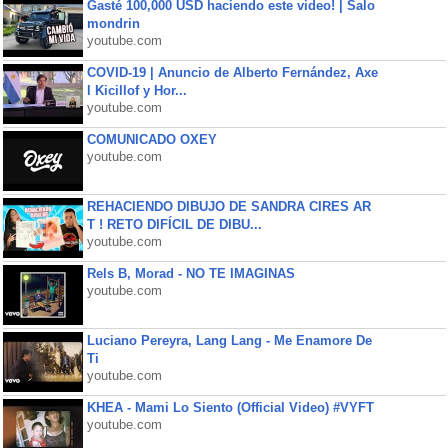
Gasté 100,000 USD haciendo este video! | Salo
mondrin
youtube.com
COVID-19 | Anuncio de Alberto Fernández, Axe
l Kicillof y Hor...
youtube.com
COMUNICADO OXEY
youtube.com
REHACIENDO DIBUJO DE SANDRA CIRES AR
T ! RETO DIFÍCIL DE DIBU...
youtube.com
Rels B, Morad - NO TE IMAGINAS
youtube.com
Luciano Pereyra, Lang Lang - Me Enamore De
Ti
youtube.com
KHEA - Mami Lo Siento (Official Video) #VYFT
youtube.com