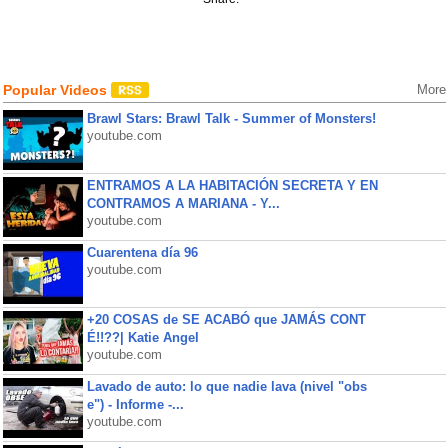
Popular Videos
More
Brawl Stars: Brawl Talk - Summer of Monsters!
youtube.com
ENTRAMOS A LA HABITACIÓN SECRETA Y EN
CONTRAMOS A MARIANA - Y...
youtube.com
Cuarentena día 96
youtube.com
+20 COSAS de SE ACABÓ que JAMÁS CONT
É!!??| Katie Angel
youtube.com
Lavado de auto: lo que nadie lava (nivel "obs
e") - Informe -...
youtube.com