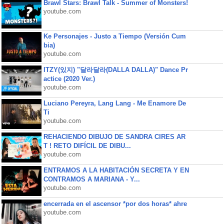
Brawl Stars: Brawl Talk - Summer of Monsters!
youtube.com
Ke Personajes - Justo a Tiempo (Versión Cum
bia)
youtube.com
ITZY(있지) "달라달라(DALLA DALLA)" Dance Pr
actice (2020 Ver.)
youtube.com
Luciano Pereyra, Lang Lang - Me Enamore De
Ti
youtube.com
REHACIENDO DIBUJO DE SANDRA CIRES AR
T ! RETO DIFÍCIL DE DIBU...
youtube.com
ENTRAMOS A LA HABITACIÓN SECRETA Y EN
CONTRAMOS A MARIANA - Y...
youtube.com
encerrada en el ascensor *por dos horas* ahre
youtube.com