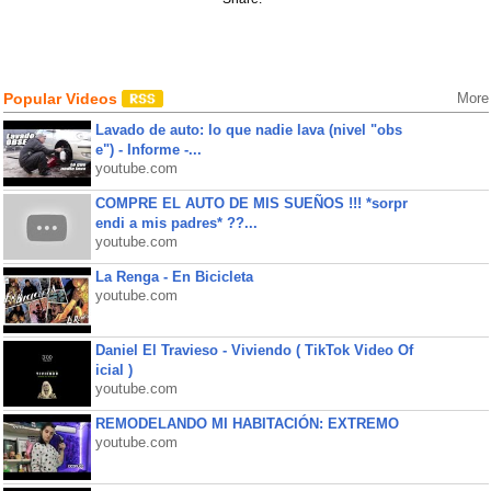
Popular Videos
More
Lavado de auto: lo que nadie lava (nivel "obs
e") - Informe -...
youtube.com
COMPRE EL AUTO DE MIS SUEÑOS !!! *sorpr
endi a mis padres* ??...
youtube.com
La Renga - En Bicicleta
youtube.com
Daniel El Travieso - Viviendo ( TikTok Video Of
icial )
youtube.com
REMODELANDO MI HABITACIÓN: EXTREMO
youtube.com